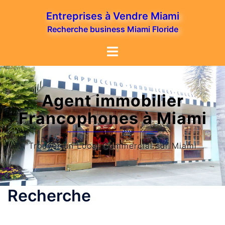
Entreprises à Vendre Miami
Recherche business Miami Floride
Agent immobilier
Francophones à Miami
Trouver un Local Commercial sur Miami
Recherche