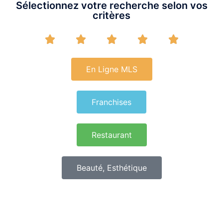
Sélectionnez votre recherche selon vos
critères





En Ligne MLS
Franchises
Restaurant
Beauté, Esthétique